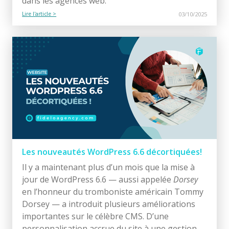
dans les agences web.
Lire l'article >
03/10/2025
Les nouveautés WordPress 6.6 décortiquées!
Il y a maintenant plus d’un mois que la mise à
jour de WordPress 6.6 — aussi appelée
Dorsey
en l’honneur du tromboniste américain Tommy
Dorsey — a introduit plusieurs améliorations
importantes sur le célèbre CMS. D’une
personnalisation accrue du site à une gestion