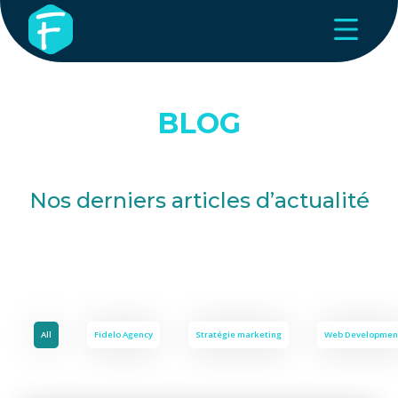
BLOG
Nos derniers articles d’actualité
All
Fidelo Agency
Stratégie marketing
Web Developmen