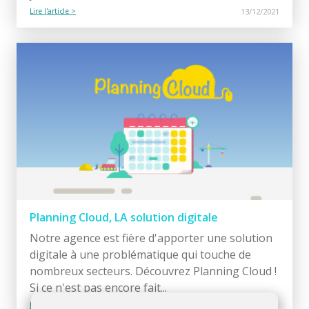
Lire l'article >
13/12/2021
Planning Cloud, LA solution digitale
Notre agence est fière d'apporter une solution
digitale à une problématique qui touche de
nombreux secteurs. Découvrez Planning Cloud !
Si ce n'est pas encore fait...
Lire l'article >
28/10/2021