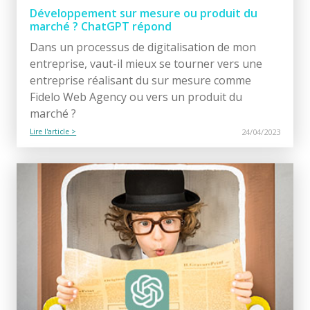
Développement sur mesure ou produit du
marché ? ChatGPT répond
Dans un processus de digitalisation de mon
entreprise, vaut-il mieux se tourner vers une
entreprise réalisant du sur mesure comme
Fidelo Web Agency ou vers un produit du
marché ?
Lire l'article >
24/04/2023