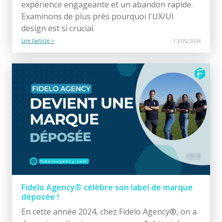
expérience engageante et un abandon rapide.
Examinons de plus près pourquoi l'UX/UI
design est si crucial.
Lire l'article >
13/05/2024
Fidelo Agency® célèbre son label de marque
déposée !
En cette année 2024, chez Fidelo Agency®, on a