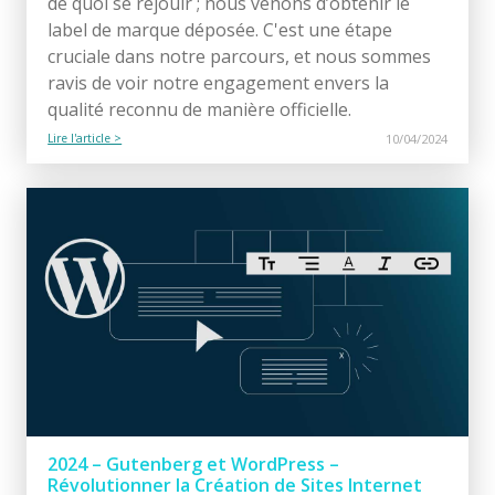
de quoi se réjouir ; nous venons d’obtenir le
label de marque déposée. C'est une étape
cruciale dans notre parcours, et nous sommes
ravis de voir notre engagement envers la
qualité reconnu de manière officielle.
Lire l'article >
10/04/2024
2024 – Gutenberg et WordPress –
Révolutionner la Création de Sites Internet