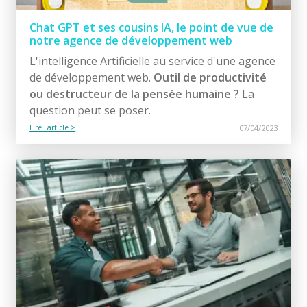
Chat GPT et ses cousins IA, le point de vue de
notre agence de développement web
L'intelligence Artificielle au service d'une agence
de développement web.
Outil de productivité
ou destructeur de la pensée humaine ?
La
question peut se poser.
Lire l'article >
07/04/2023