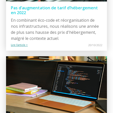
Pas d’augmentation de tarif d’hébergement
en 2022
En combinant éco-code et réorganisation de
nos infrastructures, nous réalisons une année
de plus sans hausse des prix d'hébergement,
malgré le contexte actuel.
Lire l'article >
20/10/2022