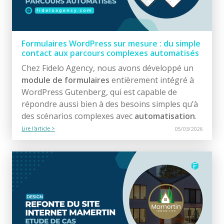
Formulaires WordPress sur mesure : du simple
contact aux parcours complexes automatisés
Chez Fidelo Agency, nous avons développé un
module de formulaires
entièrement intégré à
WordPress Gutenberg, qui est capable de
répondre aussi bien à des besoins simples qu’à
des scénarios complexes avec
automatisation
.
Lire l'article >
05/03/2026