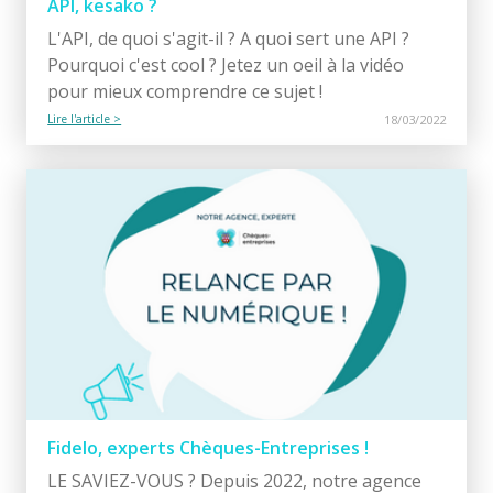
API, kesako ?
L'API, de quoi s'agit-il ? A quoi sert une API ?
Pourquoi c'est cool ? Jetez un oeil à la vidéo
pour mieux comprendre ce sujet !
Lire l'article >
18/03/2022
Fidelo, experts Chèques-Entreprises !
LE SAVIEZ-VOUS ? Depuis 2022, notre agence