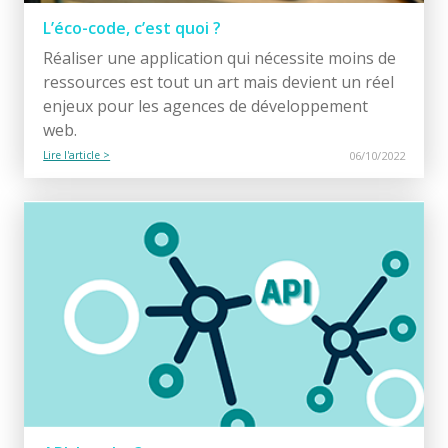
L’éco-code, c’est quoi ?
Réaliser une application qui nécessite moins de
ressources est tout un art mais devient un réel
enjeux pour les agences de développement
web.
Lire l'article >
06/10/2022