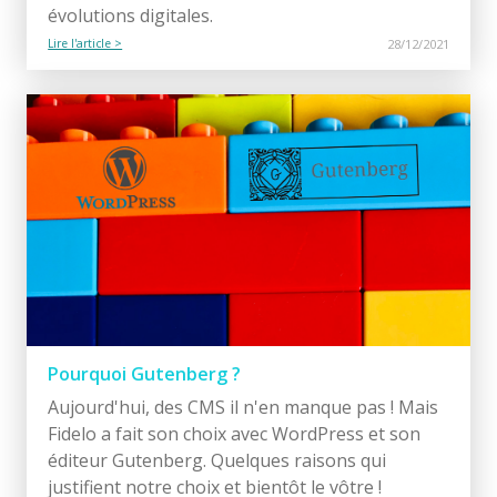
évolutions digitales.
Lire l'article >
28/12/2021
Pourquoi Gutenberg ?
Aujourd'hui, des CMS il n'en manque pas ! Mais
Fidelo a fait son choix avec WordPress et son
éditeur Gutenberg. Quelques raisons qui
justifient notre choix et bientôt le vôtre !