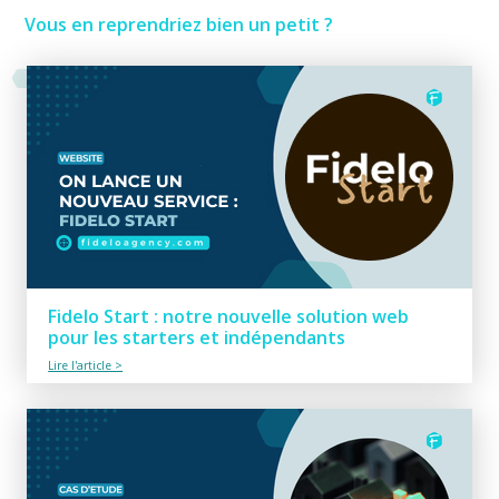
Vous en reprendriez bien un petit ?
Fidelo Start : notre nouvelle solution web
pour les starters et indépendants
Lire l'article >