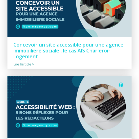
Concevoir un site accessible pour une agence
immobilière sociale : le cas AIS Charleroi-
Logement
Lire l'article >