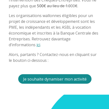
l’intervention des Chèques-Entreprises. Vous ne
payez plus que
500€
au lieu de 1.0
00
€
.
Les organisations wallonnes éligibles pour un
projet de croissance et développement sont les
PME, les indépendants et les ASBL à vocation
économique et inscrites à la Banque Centrale des
Entreprises. Retrouvez davantage
d’informations
ici
.
Alors, partants ? Contactez-nous en cliquant sur
le bouton ci-dessous :
Je souhaite dynamiser mon activité