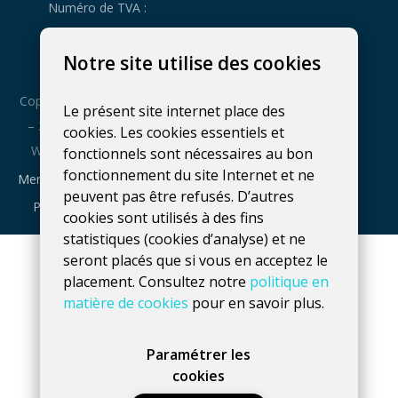
Numéro de TVA :
BE0660739056
Notre site utilise des cookies
Copyright : 2016
Le présent site internet place des
– 2026 Fidelo
cookies. Les cookies essentiels et
Web Agency
fonctionnels sont nécessaires au bon
fonctionnement du site Internet et ne
Mentions légales
peuvent pas être refusés. D’autres
Plan du site
cookies sont utilisés à des fins
statistiques (cookies d’analyse) et ne
seront placés que si vous en acceptez le
placement. Consultez notre
politique en
matière de cookies
pour en savoir plus.
Paramétrer les
cookies