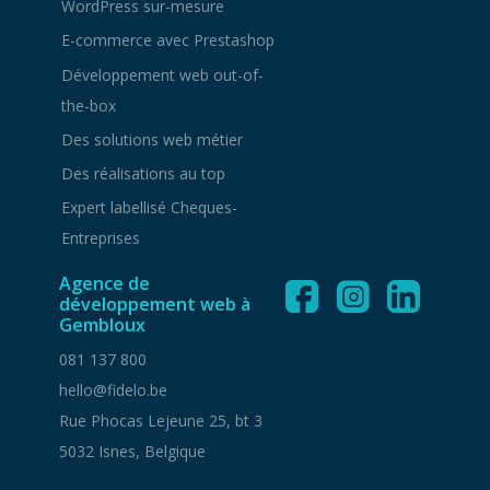
WordPress sur-mesure
E-commerce avec Prestashop
Développement web out-of-
the-box
Des solutions web métier
Des réalisations au top
Expert labellisé Cheques-
Entreprises
Agence de
développement web à
Gembloux
081 137 800
hello@fidelo.be
Rue Phocas Lejeune 25, bt 3
5032
Isnes
,
Belgique