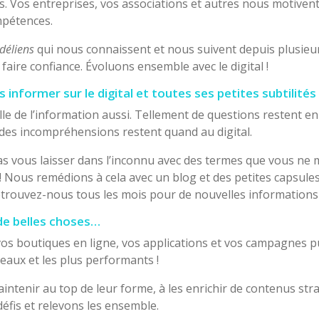
s. Vos entreprises, vos associations et autres nous motivent
mpétences.
idéliens
qui nous connaissent et nous suivent depuis plusieu
faire confiance. Évoluons ensemble avec le digital !
informer sur le digital et toutes ses petites subtilités 
lle de l’information aussi. Tellement de questions restent e
des incompréhensions restent quand au digital.
 vous laisser dans l’inconnu avec des termes que vous ne m
 Nous remédions à cela avec un blog et des petites capsules
trouvez-nous tous les mois pour de nouvelles informations 
de belles choses…
vos boutiques en ligne, vos applications et vos campagnes publ
beaux et les plus performants !
intenir au top de leur forme, à les enrichir de contenus str
défis et relevons les ensemble.