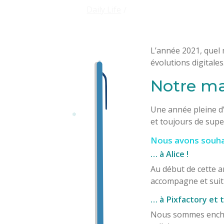
Daily Life
L’année 2021, quel 
évolutions digitales
Notre ma
Une année pleine d
et toujours de supe
Nous avons souha
… à Alice !
Au début de cette a
accompagne et suit 
… à Pixfactory et t
Nous sommes enchan