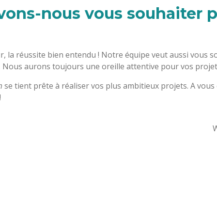
ons-nous vous souhaiter 
r, la réussite bien entendu ! Notre équipe veut aussi vous s
t. Nous aurons toujours une oreille attentive pour vos projet
m
se tient prête à réaliser vos plus ambitieux projets. A vous
!
W