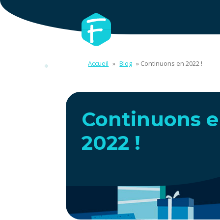
Accueil
»
Blog
»
Continuons en 2022 !
Continuons 
2022 !