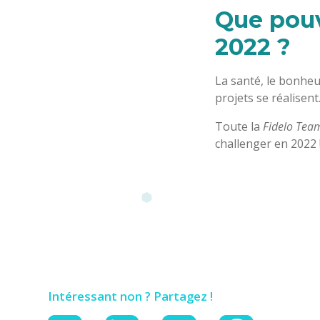
Que pouv
2022 ?
La santé, le bonheu
projets se réalisen
Toute la
Fidelo Tea
challenger en 2022 
Intéressant non ? Partagez !