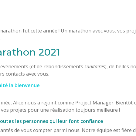
marathon fut cette année ! Un marathon avec vous, vos proj
.
rathon 2021
’événements (et de rebondissements
sanitaires
), de belles 
rs contacts avec vous.
ité la bienvenue
nnée, Alice nous a rejoint comme Project Manager. Bientôt u
vos projets pour une réalisation toujours meilleure !
outes les personnes qui leur font confiance !
tés de vous compter parmi nous. Notre équipe est fière d