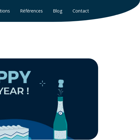
tions
Références
Blog
Contact