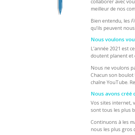
collaborer avec vou
meilleur de nos co
Bien entendu, les
F
qu’ils peuvent nous 
Nous voulons vous 
L’année 2021 est ce
doutent planent et 
Nous ne voulons pas
Chacun son boulot !
chaîne YouTube. Re
Nous avons créé 
Vos sites internet, 
sont tous les plus 
Continuons à les ma
nous les plus gros 