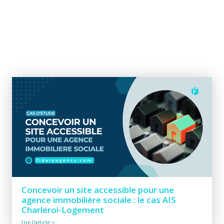
Concevoir un site accessible pour une
agence immobilière sociale : le cas AIS
Charleroi-Logement
Lire l'article >