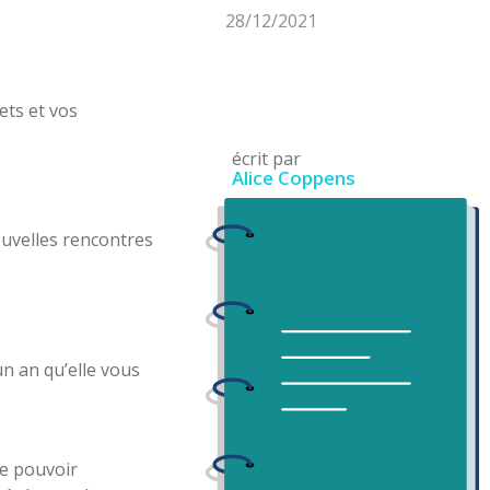
28/12/2021
ets et vos
écrit par
Alice Coppens
nouvelles rencontres
n an qu’elle vous
e pouvoir