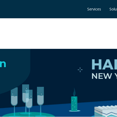
Services
Solu
en