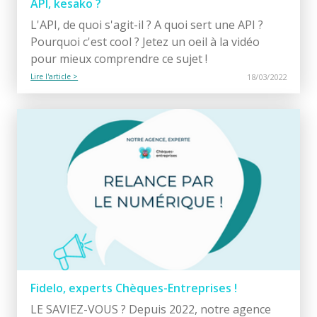
API, kesako ?
L'API, de quoi s'agit-il ? A quoi sert une API ?
Pourquoi c'est cool ? Jetez un oeil à la vidéo
pour mieux comprendre ce sujet !
Lire l'article >
18/03/2022
Fidelo, experts Chèques-Entreprises !
LE SAVIEZ-VOUS ? Depuis 2022, notre agence