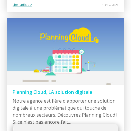
Lire l'article >
13/12/2021
Planning Cloud, LA solution digitale
Notre agence est fière d'apporter une solution
digitale à une problématique qui touche de
nombreux secteurs. Découvrez Planning Cloud !
Si ce n'est pas encore fait...
Lire l'article >
28/10/2021