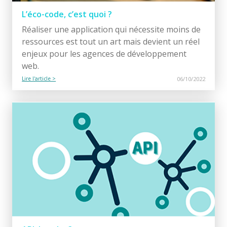
L’éco-code, c’est quoi ?
Réaliser une application qui nécessite moins de
ressources est tout un art mais devient un réel
enjeux pour les agences de développement
web.
Lire l'article >
06/10/2022