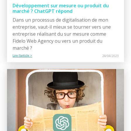
Développement sur mesure ou produit du
marché ? ChatGPT répond
Dans un processus de digitalisation de mon
entreprise, vaut-il mieux se tourner vers une
entreprise réalisant du sur mesure comme
Fidelo Web Agency ou vers un produit du
marché ?
Lire l'article >
24/04/2023