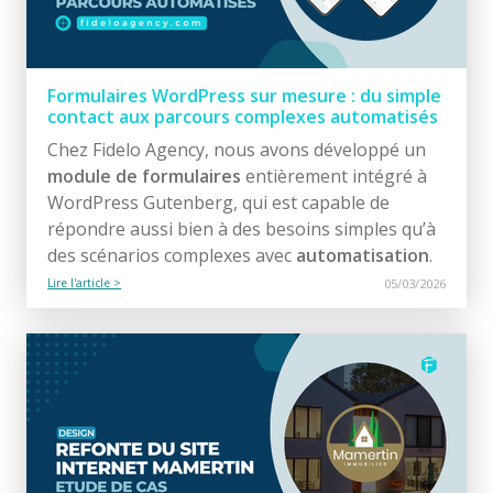
Formulaires WordPress sur mesure : du simple
contact aux parcours complexes automatisés
Chez Fidelo Agency, nous avons développé un
module de formulaires
entièrement intégré à
WordPress Gutenberg, qui est capable de
répondre aussi bien à des besoins simples qu’à
des scénarios complexes avec
automatisation
.
Lire l'article >
05/03/2026