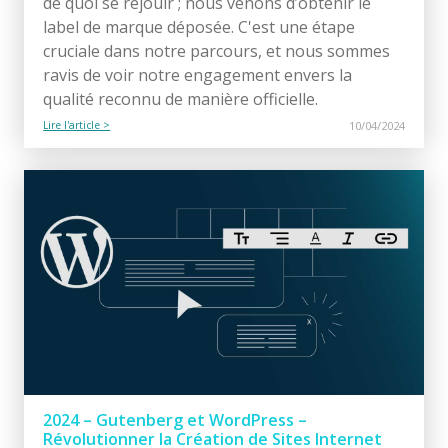
de quoi se réjouir ; nous venons d’obtenir le
label de marque déposée. C'est une étape
cruciale dans notre parcours, et nous sommes
ravis de voir notre engagement envers la
qualité reconnu de manière officielle.
Lire l'article >
10/04/2024
2024 – Gutenberg et WordPress –
Révolutionner la Création de Sites Internet