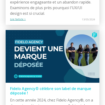
expérience engageante et un abandon rapide.
Examinons de plus près pourquoi l'UX/UI
design est si crucial.
Lire l'article >
13/05/2024
Fidelo Agency® célèbre son label de marque
déposée !
En cette année 2024, chez Fidelo Agency®, on a