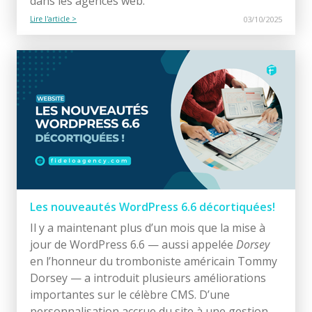
dans les agences web.
Lire l'article >
03/10/2025
Les nouveautés WordPress 6.6 décortiquées!
Il y a maintenant plus d’un mois que la mise à
jour de WordPress 6.6 — aussi appelée
Dorsey
en l’honneur du tromboniste américain Tommy
Dorsey — a introduit plusieurs améliorations
importantes sur le célèbre CMS. D’une
personnalisation accrue du site à une gestion