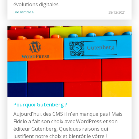
évolutions digitales.
Lire l'article >
28/12/2021
Pourquoi Gutenberg ?
Aujourd'hui, des CMS il n'en manque pas ! Mais
Fidelo a fait son choix avec WordPress et son
éditeur Gutenberg. Quelques raisons qui
justifient notre choix et bientôt le vôtre !