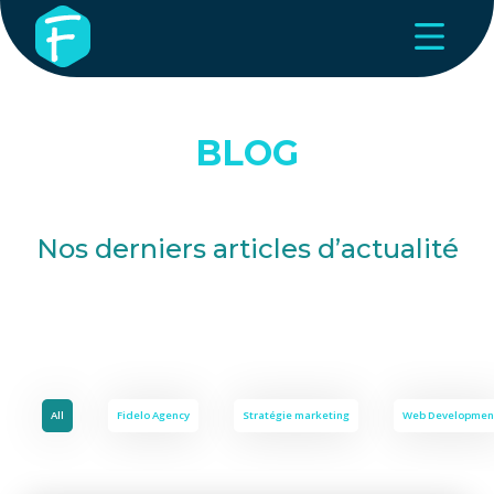
BLOG
Nos derniers articles d’actualité
All
Fidelo Agency
Stratégie marketing
Web Developmen