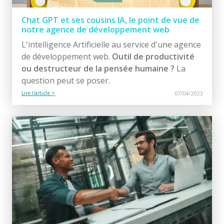
Chat GPT et ses cousins IA, le point de vue de
notre agence de développement web
L'intelligence Artificielle au service d'une agence
de développement web.
Outil de productivité
ou destructeur de la pensée humaine ?
La
question peut se poser.
Lire l'article >
07/04/2023