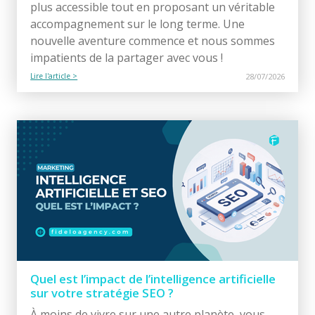
plus accessible tout en proposant un véritable
accompagnement sur le long terme. Une
nouvelle aventure commence et nous sommes
impatients de la partager avec vous !
Lire l'article >
28/07/2026
Quel est l’impact de l’intelligence artificielle
sur votre stratégie SEO ?
À moins de vivre sur une autre planète, vous