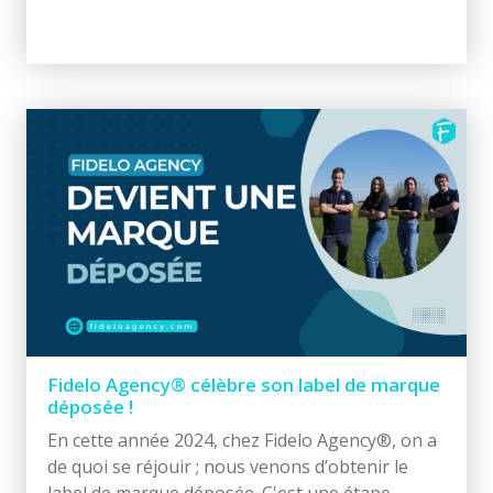
Fidelo Agency® célèbre son label de marque
déposée !
En cette année 2024, chez Fidelo Agency®, on a
de quoi se réjouir ; nous venons d’obtenir le
label de marque déposée. C'est une étape