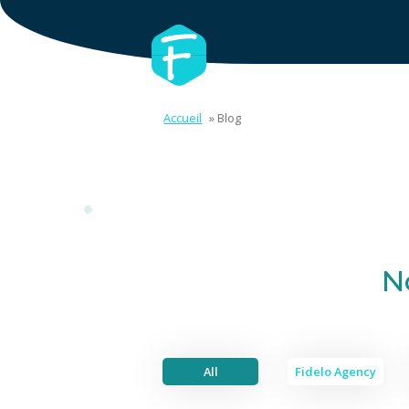
Accueil
»
Blog
N
All
Fidelo Agency