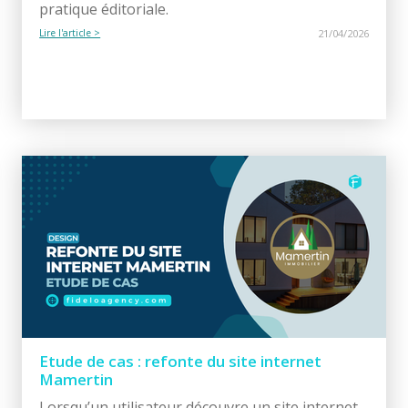
pratique éditoriale.
Lire l'article >
21/04/2026
Etude de cas : refonte du site internet
Mamertin
Lorsqu’un utilisateur découvre un site internet