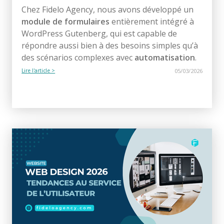
Chez Fidelo Agency, nous avons développé un
module de formulaires
entièrement intégré à
WordPress Gutenberg, qui est capable de
répondre aussi bien à des besoins simples qu’à
des scénarios complexes avec
automatisation
.
Lire l'article >
05/03/2026