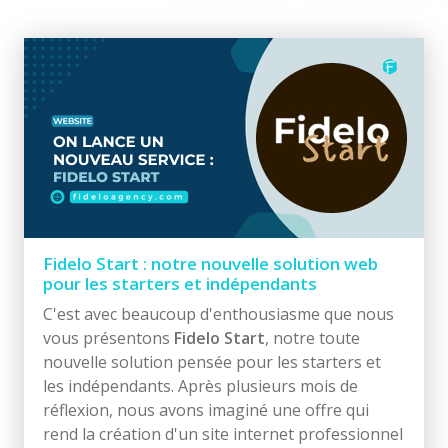
Fidelo Start : notre nouvelle solution web
pour les starters et indépendants
C'est avec beaucoup d'enthousiasme que nous
vous présentons
Fidelo Start
, notre toute
nouvelle solution pensée pour les starters et
les indépendants. Après plusieurs mois de
réflexion, nous avons imaginé une offre qui
rend la création d'un site internet professionnel