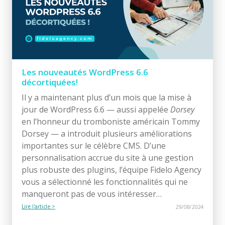
Les nouveautés WordPress 6.6
décortiquées!
Il y a maintenant plus d’un mois que la mise à
jour de WordPress 6.6 — aussi appelée
Dorsey
en l’honneur du tromboniste américain Tommy
Dorsey — a introduit plusieurs améliorations
importantes sur le célèbre CMS. D’une
personnalisation accrue du site à une gestion
plus robuste des plugins, l’équipe Fidelo Agency
vous a sélectionné les fonctionnalités qui ne
manqueront pas de vous intéresser…
Lire l'article >
29/08/2024