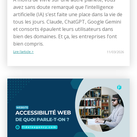
avez sans doute remarqué que l’intelligence
artificielle (IA) s’est faite une place dans la vie de
tous les jours. Claude, ChatGPT, Google Gemini
et consorts épaulent leurs utilisateurs dans
bien des domaines. Et ça, les entreprises l’ont
bien compris.
Lire l'article >
11/03/2026