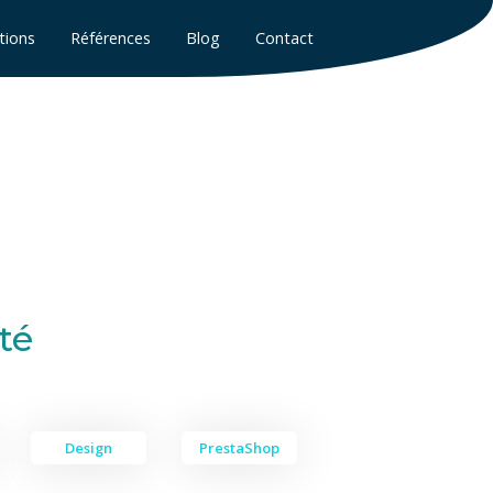
tions
Références
Blog
Contact
té
Design
PrestaShop