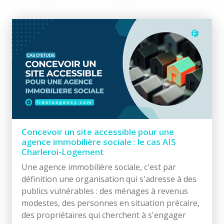
Concevoir un site accessible pour une
agence immobilière sociale : le cas AIS
Charleroi-Logement
Une agence immobilière sociale, c'est par
définition une organisation qui s'adresse à des
publics vulnérables : des ménages à revenus
modestes, des personnes en situation précaire,
des propriétaires qui cherchent à s'engager