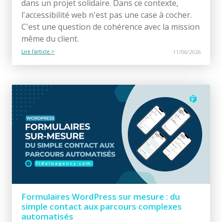
dans un projet solidaire. Dans ce contexte,
l'accessibilité web n'est pas une case à cocher.
C'est une question de cohérence avec la mission
même du client.
Lire l'article >
11/06/2026
Formulaires WordPress sur mesure : du
simple contact aux parcours complexes
automatisés