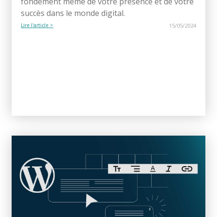
fondement même de votre présence et de votre
succès dans le monde digital.
Lire l'article >
15/05/2024