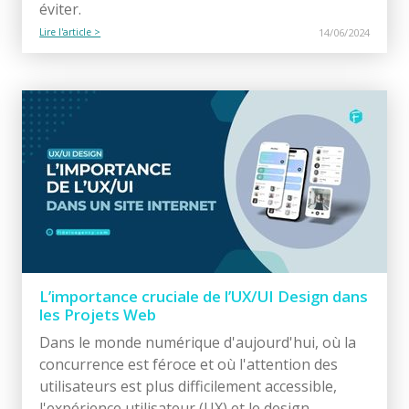
éviter.
Lire l'article >
14/06/2024
L’importance cruciale de l’UX/UI Design dans
les Projets Web
Dans le monde numérique d'aujourd'hui, où la
concurrence est féroce et où l'attention des
utilisateurs est plus difficilement accessible,
l'expérience utilisateur (UX) et le design