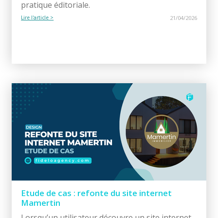
pratique éditoriale.
Lire l'article >
21/04/2026
Etude de cas : refonte du site internet
Mamertin
Lorsqu’un utilisateur découvre un site internet