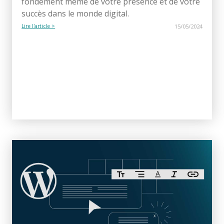
fondement même de votre présence et de votre
succès dans le monde digital.
Lire l'article >
15/05/2024