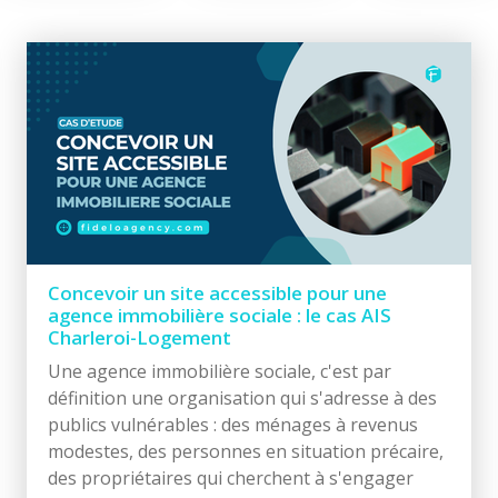
Concevoir un site accessible pour une
agence immobilière sociale : le cas AIS
Charleroi-Logement
Une agence immobilière sociale, c'est par
définition une organisation qui s'adresse à des
publics vulnérables : des ménages à revenus
modestes, des personnes en situation précaire,
des propriétaires qui cherchent à s'engager