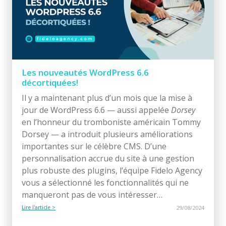
Les nouveautés WordPress 6.6
décortiquées!
Il y a maintenant plus d’un mois que la mise à
jour de WordPress 6.6 — aussi appelée
Dorsey
en l’honneur du tromboniste américain Tommy
Dorsey — a introduit plusieurs améliorations
importantes sur le célèbre CMS. D’une
personnalisation accrue du site à une gestion
plus robuste des plugins, l’équipe Fidelo Agency
vous a sélectionné les fonctionnalités qui ne
manqueront pas de vous intéresser…
Lire l'article >
29/08/2024