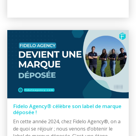
Fidelo Agency® célèbre son label de marque
déposée !
En cette année 2024, chez Fidelo Agency®, on a
de quoi se réjouir ; nous venons d’obtenir le
label de marque déposée. C'est une étape