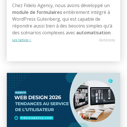
Chez Fidelo Agency, nous avons développé un
module de formulaires
entièrement intégré à
WordPress Gutenberg, qui est capable de
répondre aussi bien à des besoins simples qu’à
des scénarios complexes avec
automatisation
.
Lire l'article >
05/03/2026