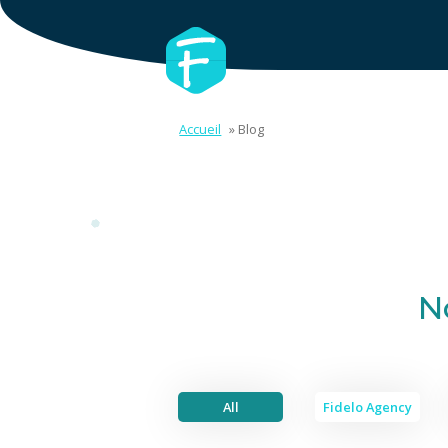
Accueil
»
Blog
N
All
Fidelo Agency