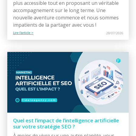
plus accessible tout en proposant un véritable
accompagnement sur le long terme. Une
nouvelle aventure commence et nous sommes
impatients de la partager avec vous !
Lire l'article >
28/07/2026
Quel est l’impact de l’intelligence artificielle
sur votre stratégie SEO ?
À moins de vivre sur une autre planète, vous