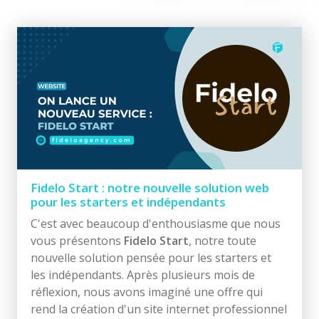
Fidelo Start : notre nouvelle solution web
pour les starters et indépendants
C'est avec beaucoup d'enthousiasme que nous
vous présentons
Fidelo Start
, notre toute
nouvelle solution pensée pour les starters et
les indépendants. Après plusieurs mois de
réflexion, nous avons imaginé une offre qui
rend la création d'un site internet professionnel