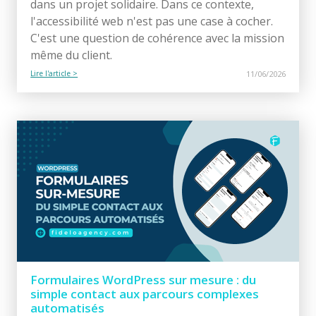
dans un projet solidaire. Dans ce contexte,
l'accessibilité web n'est pas une case à cocher.
C'est une question de cohérence avec la mission
même du client.
Lire l'article >
11/06/2026
Formulaires WordPress sur mesure : du
simple contact aux parcours complexes
automatisés