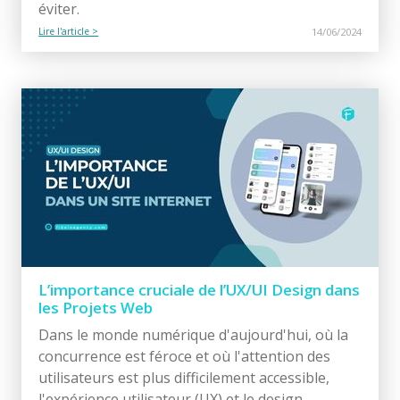
éviter.
Lire l'article >
14/06/2024
L’importance cruciale de l’UX/UI Design dans
les Projets Web
Dans le monde numérique d'aujourd'hui, où la
concurrence est féroce et où l'attention des
utilisateurs est plus difficilement accessible,
l'expérience utilisateur (UX) et le design