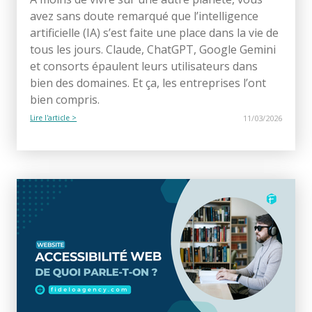
avez sans doute remarqué que l’intelligence
artificielle (IA) s’est faite une place dans la vie de
tous les jours. Claude, ChatGPT, Google Gemini
et consorts épaulent leurs utilisateurs dans
bien des domaines. Et ça, les entreprises l’ont
bien compris.
Lire l'article >
11/03/2026