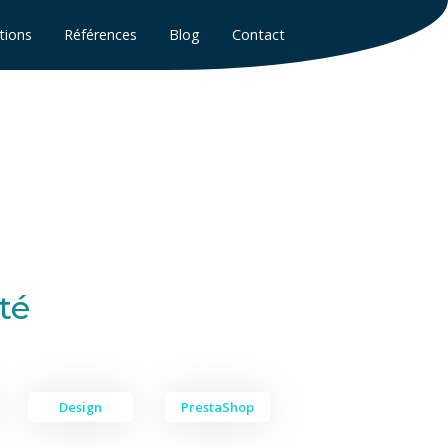
tions
Références
Blog
Contact
té
Design
PrestaShop