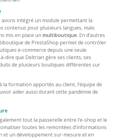
e
avons intégré un module permettant la
des contenus pour plusieurs langues, mais
s mis en place un
multiboutique
. En d’autres
tiboutique de PrestaShop permet de contrôler
outiques e-commerce depuis une seule
-à-dire que Deltrian gère ses clients, ses
its de plusieurs boutiques différentes sur
 la formation apportés au client, l’équipe de
ouvoir aider aussi durant cette pandémie de
ure
lement tout la passerelle entre l’e-shop et le
automatiser toutes les remontées d’informations
on et un développement sur-mesure et en