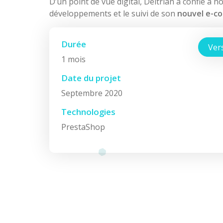
D’un point de vue digital, Deltrian
a confié à n
développements et le suivi de son
nouvel e-c
Durée
Vers
1 mois
Date du projet
Septembre 2020
Technologies
PrestaShop