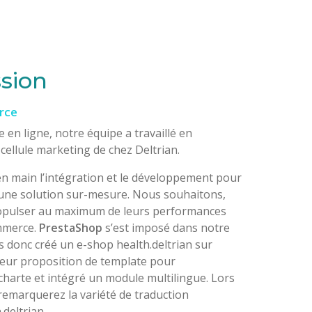
sion
rce
e en ligne, notre équipe a travaillé en
 cellule marketing de chez Deltrian.
en main l’intégration et le développement pour
 une solution sur-mesure. Nous souhaitons,
ropulser au maximum de leurs performances
ommerce.
PrestaShop
s’est imposé dans notre
s donc créé un e-shop health.deltrian sur
leur proposition de template pour
charte et intégré un module multilingue. Lors
 remarquerez la variété de traduction
.deltrian.