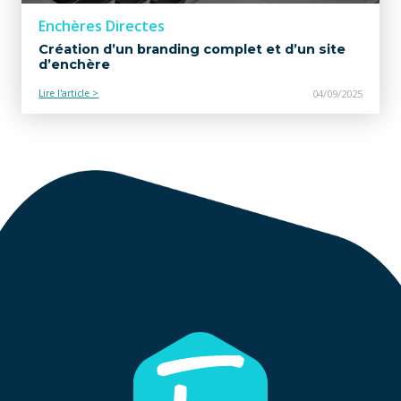
Enchères Directes
Création d’un branding complet et d’un site
d’enchère
Lire l'article >
04/09/2025