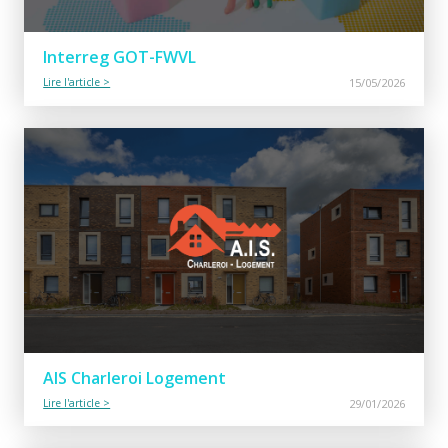
Interreg GOT-FWVL
Lire l'article >
15/05/2026
AIS Charleroi Logement
Lire l'article >
29/01/2026