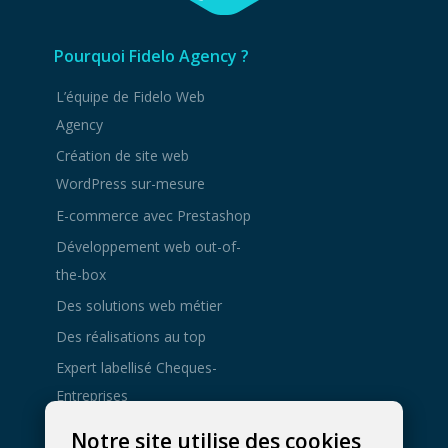
Pourquoi Fidelo Agency ?
L’équipe de Fidelo Web
Agency
Création de site web
WordPress sur-mesure
E-commerce avec Prestashop
Développement web out-of-
the-box
Des solutions web métier
Des réalisations au top
Expert labellisé Cheques-
Entreprises
Agence de
Notre site utilise des cookies