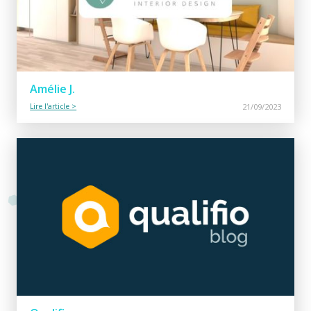
Amélie J.
Lire l'article >
21/09/2023