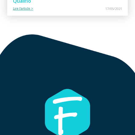
Qualifio
Lire l'article >
17/05/2021